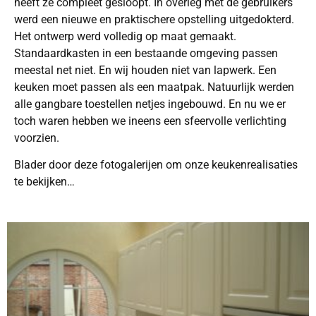
heeft ze compleet gesloopt. In overleg met de gebruikers
werd een nieuwe en praktischere opstelling uitgedokterd.
Het ontwerp werd volledig op maat gemaakt.
Standaardkasten in een bestaande omgeving passen
meestal net niet. En wij houden niet van lapwerk. Een
keuken moet passen als een maatpak. Natuurlijk werden
alle gangbare toestellen netjes ingebouwd. En nu we er
toch waren hebben we ineens een sfeervolle verlichting
voorzien.
Blader door deze fotogalerijen om onze keukenrealisaties
te bekijken…